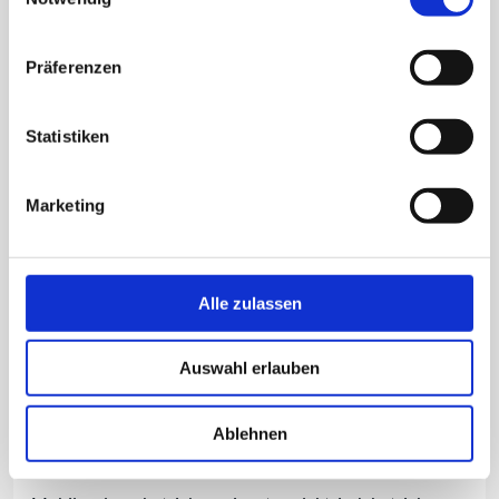
Präferenzen
Statistiken
ESS 2,6 M/H 50 MFA - Zone 22
Trockensauger für Zone 22
Marketing
Alle zulassen
Auswahl erlauben
Ablehnen