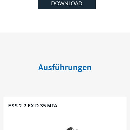
DOWNLOAD
Ausführungen
ESS 2,2 EX D 35 MFA
Zone 21 / 22