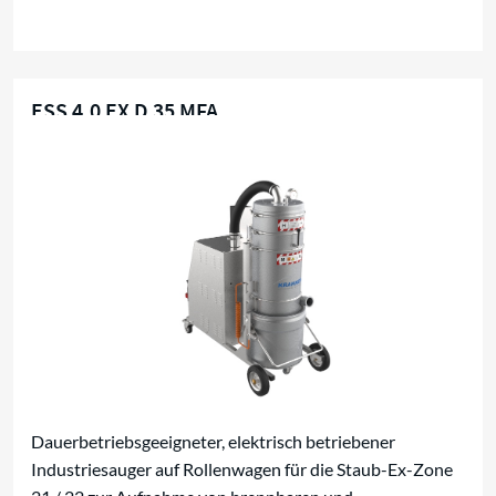
ESS 4,0 EX D 35 MFA
Für brennbare Stäube
Dauerbetriebsgeeigneter, elektrisch betriebener
Industriesauger auf Rollenwagen für die Staub-Ex-Zone