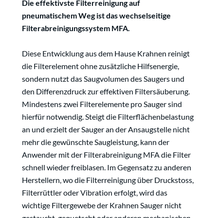
Die effektivste Filterreinigung auf
pneumatischem Weg ist das wechselseitige
Filterabreinigungssystem MFA.
Diese Entwicklung aus dem Hause Krahnen reinigt
die Filterelement ohne zusätzliche Hilfsenergie,
sondern nutzt das Saugvolumen des Saugers und
den Differenzdruck zur effektiven Filtersäuberung.
Mindestens zwei Filterelemente pro Sauger sind
hierfür notwendig. Steigt die Filterflächenbelastung
an und erzielt der Sauger an der Ansaugstelle nicht
mehr die gewünschte Saugleistung, kann der
Anwender mit der Filterabreinigung MFA die Filter
schnell wieder freiblasen. Im Gegensatz zu anderen
Herstellern, wo die Filterreinigung über Druckstoss,
Filterrüttler oder Vibration erfolgt, wird das
wichtige Filtergewebe der Krahnen Sauger nicht
gestaucht, gequetscht oder anderen mechanischen