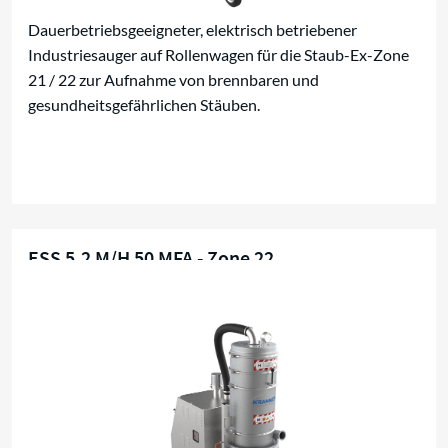
Dauerbetriebsgeeigneter, elektrisch betriebener
Industriesauger auf Rollenwagen für die Staub-Ex-Zone
21 / 22 zur Aufnahme von brennbaren und
gesundheitsgefährlichen Stäuben.
ESS 5,2 M/H 50 MFA - Zone 22
EX-Zone 22