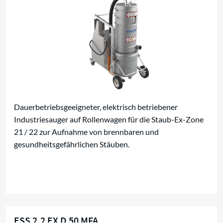
Dauerbetriebsgeeigneter, elektrisch betriebener
Industriesauger auf Rollenwagen für die Staub-Ex-Zone
21 / 22 zur Aufnahme von brennbaren und
gesundheitsgefährlichen Stäuben.
ESS 2,2 EX D 50 MFA