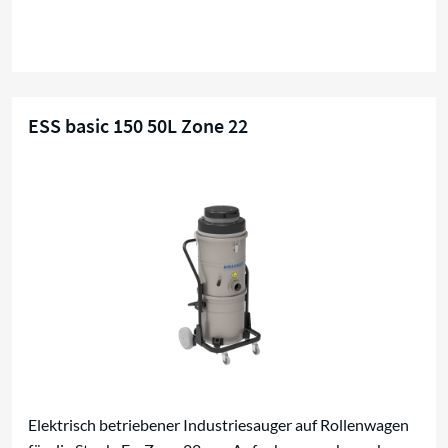
ESS basic 150 50L Zone 22
Kompaktsauger für Zone 22
Elektrisch betriebener Industriesauger auf Rollenwagen