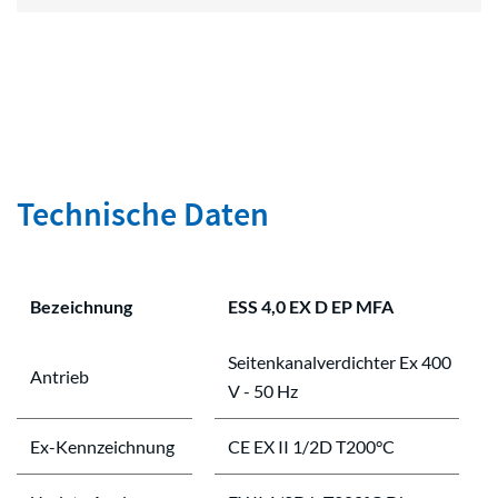
Technische Daten
Bezeichnung
ESS 4,0 EX D EP MFA
Seitenkanalverdichter Ex 400
Antrieb
V - 50 Hz
Ex-Kennzeichnung
CE EX II 1/2D T200°C