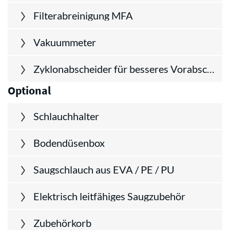
Filterabreinigung MFA
Vakuummeter
Zyklonabscheider für besseres Vorabscheiden von Stäuben und Grobmaterial
Optional
Schlauchhalter
Bodendüsenbox
Saugschlauch aus EVA / PE / PU
Elektrisch leitfähiges Saugzubehör
Zubehörkorb