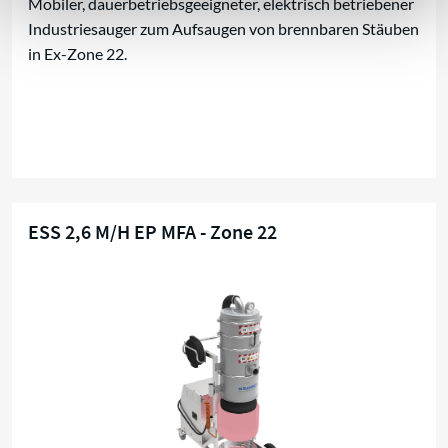
Mobiler, dauerbetriebsgeeigneter, elektrisch betriebener
Industriesauger zum Aufsaugen von brennbaren Stäuben
in Ex-Zone 22.
ESS 2,6 M/H EP MFA - Zone 22
Trockensauger für Zone 22