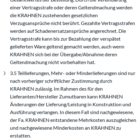
einer Vertragsstrafe oder deren Geltendmachung werden
die KRAHNEN zustehenden gesetzlichen
Verzugsansprüche nicht berührt. Gezahlte Vertragsstrafen
werden auf Schadenersatzansprüche angerechnet. Die
Vertragsstrafe kann bis zur Bezahlung der verspätet
gelieferten Ware geltend gemacht werden, auch wenn
KRAHNEN sich bei der Übergabe/Abnahme deren
Geltendmachung nicht vorbehalten hat.
3.5 Teillieferungen, Mehr- oder Minderlieferungen sind nur
nach vorheriger schriftlicher Zustimmung durch
KRAHNEN zulässig. Im Rahmen des für den
Lieferanten/Hersteller Zumutbaren kann KRAHNEN
Änderungen der Lieferung/Leistung in Konstruktion und
Ausführung verlangen. In diesem Fall sind nachgewiesene,
der Fa. KRAHNEN entstandene Mehrkosten auszugleichen
und nachgewiesene Minderkosten an KRAHNEN zu
erstatten.