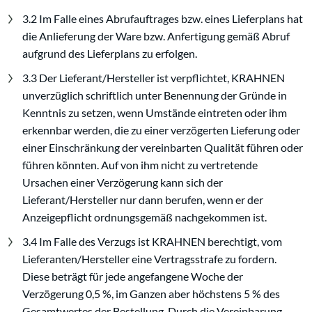
3.2 Im Falle eines Abrufauftrages bzw. eines Lieferplans hat
die Anlieferung der Ware bzw. Anfertigung gemäß Abruf
aufgrund des Lieferplans zu erfolgen.
3.3 Der Lieferant/Hersteller ist verpflichtet, KRAHNEN
unverzüglich schriftlich unter Benennung der Gründe in
Kenntnis zu setzen, wenn Umstände eintreten oder ihm
erkennbar werden, die zu einer verzögerten Lieferung oder
einer Einschränkung der vereinbarten Qualität führen oder
führen könnten. Auf von ihm nicht zu vertretende
Ursachen einer Verzögerung kann sich der
Lieferant/Hersteller nur dann berufen, wenn er der
Anzeigepflicht ordnungsgemäß nachgekommen ist.
3.4 Im Falle des Verzugs ist KRAHNEN berechtigt, vom
Lieferanten/Hersteller eine Vertragsstrafe zu fordern.
Diese beträgt für jede angefangene Woche der
Verzögerung 0,5 %, im Ganzen aber höchstens 5 % des
Gesamtwertes der Bestellung. Durch die Vereinbarung