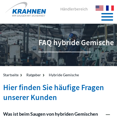
Händlerbereich
FAQ hybride Gemische
Startseite
Ratgeber
Hybride Gemische
Hier finden Sie häufige Fragen
unserer Kunden
Was ist beim Saugen von hybriden Gemischen