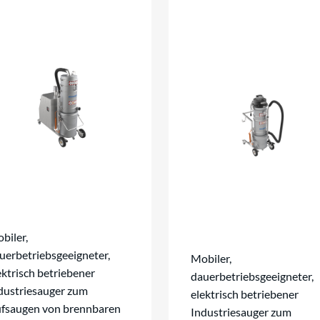
biler,
uerbetriebsgeeigneter,
Mobiler,
ektrisch betriebener
dauerbetriebsgeeigneter,
dustriesauger zum
elektrisch betriebener
fsaugen von brennbaren
Industriesauger zum