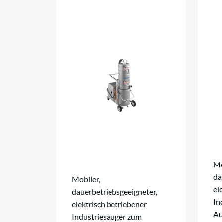
Mo
da
Mobiler,
el
dauerbetriebsgeeigneter,
In
elektrisch betriebener
Au
Industriesauger zum