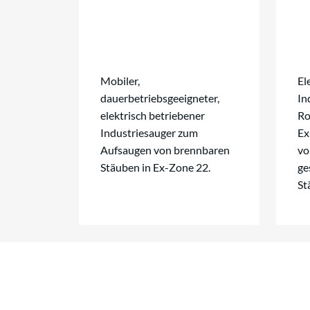
Mobiler,
El
dauerbetriebsgeeigneter,
In
elektrisch betriebener
Ro
Industriesauger zum
Ex
Aufsaugen von brennbaren
vo
Stäuben in Ex-Zone 22.
ge
St