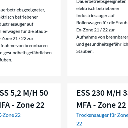
Dauerbetriebsgeeigneter,
elektrisch betriebener
uerbetriebsgeeigneter,
Industriesauger auf
ektrisch betriebener
Rollenwagen für die Staub
dustriesauger auf
Ex-Zone 21 / 22 zur
llenwagen für die Staub-
Aufnahme von brennbare
-Zone 21 / 22 zur
und gesundheitsgefährlic
fnahme von brennbaren
Stäuben.
d gesundheitsgefährlichen
äuben.
SS 5,2 M/H 50
ESS 230 M/H 3
FA - Zone 22
MFA - Zone 22
-Zone 22
Trockensauger für Zon
22