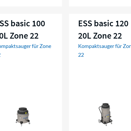
SS basic 100
ESS basic 120
0L Zone 22
20L Zone 22
mpaktsauger für Zone
Kompaktsauger für Zo
2
22