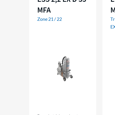
MFA
M
Zone 21 / 22
Tr
EX