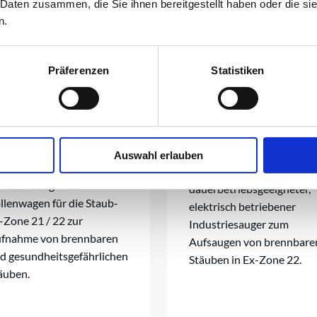
 Daten zusammen, die Sie ihnen bereitgestellt haben oder die s
n.
Präferenzen
Statistiken
uerbetriebsgeeigneter,
Auswahl erlauben
ektrisch betriebener
Mobiler,
dustriesauger auf
dauerbetriebsgeeigneter,
llenwagen für die Staub-
elektrisch betriebener
-Zone 21 / 22 zur
Industriesauger zum
fnahme von brennbaren
Aufsaugen von brennbare
d gesundheitsgefährlichen
Stäuben in Ex-Zone 22.
äuben.