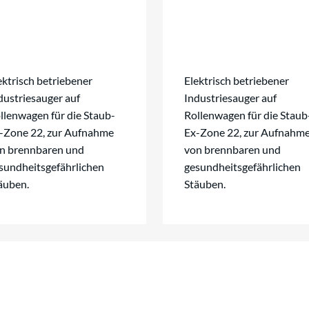
ektrisch betriebener
Elektrisch betriebener
dustriesauger auf
Industriesauger auf
llenwagen für die Staub-
Rollenwagen für die Staub
-Zone 22, zur Aufnahme
Ex-Zone 22, zur Aufnahm
n brennbaren und
von brennbaren und
sundheitsgefährlichen
gesundheitsgefährlichen
äuben.
Stäuben.