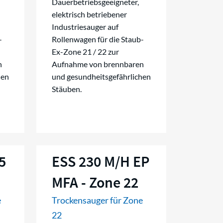
Dauerbetriebsgeeigneter,
elektrisch betriebener
Industriesauger auf
-
Rollenwagen für die Staub-
Ex-Zone 21 / 22 zur
n
Aufnahme von brennbaren
hen
und gesundheitsgefährlichen
Stäuben.
5
ESS 230 M/H EP
MFA - Zone 22
e
Trockensauger für Zone
22