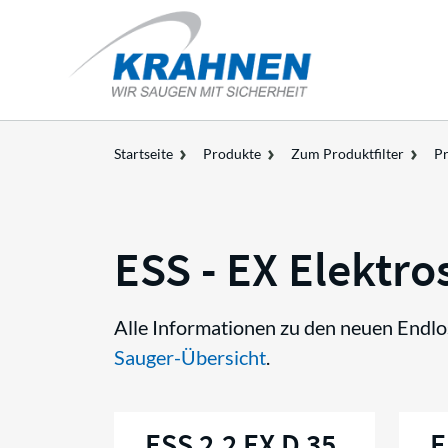
Startseite
Produkte
Zum Produktfilter
Pr
ESS - EX Elektr
Alle Informationen zu den neuen Endlo
Sauger-Übersicht
.
ESS 2,2 EX D 35
E