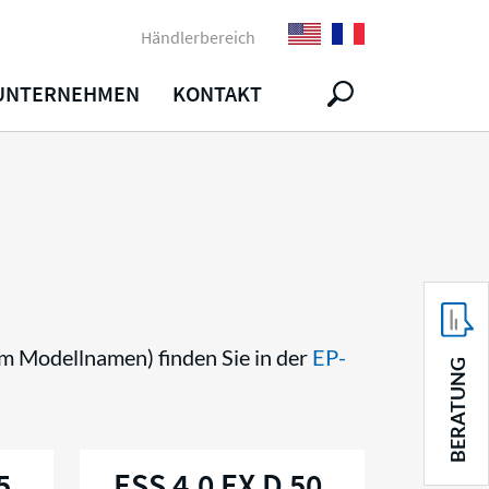
Händlerbereich
UNTERNEHMEN
KONTAKT
m Modellnamen) finden Sie in der
EP-
BERATUNG
5
ESS 4,0 EX D 50