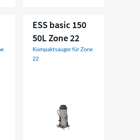
ESS basic 150
50L Zone 22
ne
Kompaktsauger für Zone
22