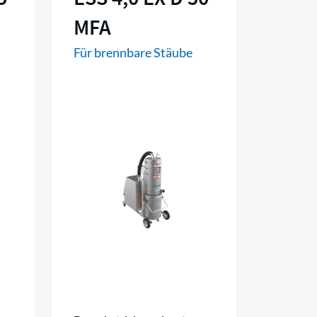
MFA
Für brennbare Stäube