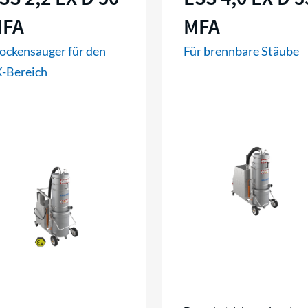
FA
MFA
ockensauger für den
Für brennbare Stäube
-Bereich