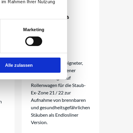
ie im Rahmen Ihrer Nutzung
Marketing
Dauerbetriebsgeeigneter,
Alle zulassen
elektrisch betriebener
Industriesauger auf
Rollenwagen für die Staub-
Ex-Zone 21 / 22 zur
Aufnahme von brennbaren
n
und gesundheitsgefährlichen
Stäuben als Endlosliner
Version.