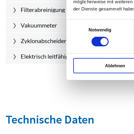
möglicherweise mit weiteren
Filterabreinigung MFA
der Dienste gesammelt habe
Einwilligungsauswahl
Vakuummeter
Notwendig
Elektrisch leitfähige Rollen und Räder
Ablehnen
Technische Daten