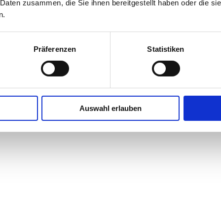
 Daten zusammen, die Sie ihnen bereitgestellt haben oder die s
Zubehörkorb
n.
Entsorgungsbeute
Präferenzen
Statistiken
Zyklonabscheider für besseres Vorabscheiden von Stäuben und Grobmaterial
Auswahl erlauben