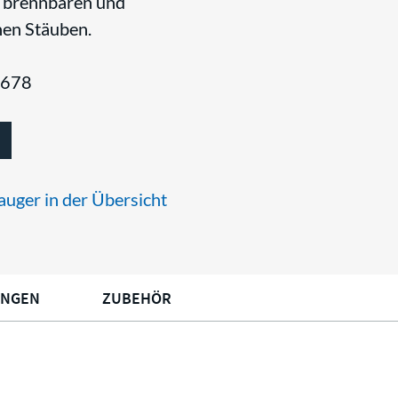
 brennbaren und
hen Stäuben.
1678
sauger in der Übersicht
UNGEN
ZUBEHÖR