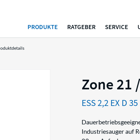
PRODUKTE
RATGEBER
SERVICE
oduktdetails
Zone 21 /
ESS 2,2 EX D 35
Dauerbetriebsgeeignet
Industriesauger auf R