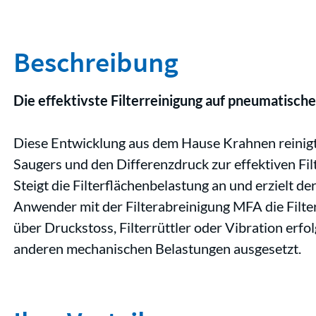
Beschreibung
Die effektivste Filterreinigung auf pneumatisc
Diese Entwicklung aus dem Hause Krahnen reinigt 
Saugers und den Differenzdruck zur effektiven Fi
Steigt die Filterflächenbelastung an und erzielt d
Anwender mit der Filterabreinigung MFA die Filter
über Druckstoss, Filterrüttler oder Vibration erfo
anderen mechanischen Belastungen ausgesetzt.