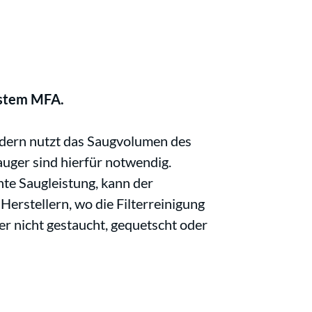
system MFA.
ondern nutzt das Saugvolumen des
auger sind hierfür notwendig.
hte Saugleistung, kann der
Herstellern, wo die Filterreinigung
er nicht gestaucht, gequetscht oder