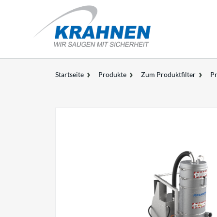
Startseite
Produkte
Zum Produktfilter
Pr