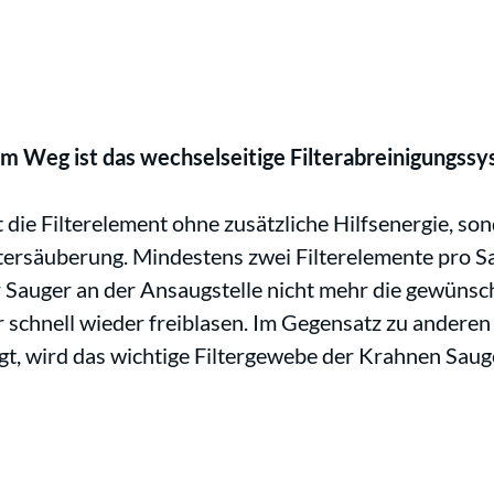
hem Weg ist das wechselseitige Filterabreinigungs
die Filterelement ohne zusätzliche Hilfsenergie, s
ltersäuberung. Mindestens zwei Filterelemente pro S
er Sauger an der Ansaugstelle nicht mehr die gewünsc
 schnell wieder freiblasen. Im Gegensatz zu anderen 
lgt, wird das wichtige Filtergewebe der Krahnen Saug