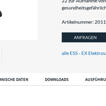
22 zur Aufnahme von
gesundheitsgefährlic
Artikelnummer: 201
ANFRAGEN
alle ESS - EX Elektro
HNISCHE DATEN
DOWNLOADS
AUSFÜHR