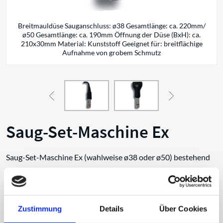
Breitmauldüse Sauganschluss: ø38 Gesamtlänge: ca. 220mm/
ø50 Gesamtlänge: ca. 190mm Öffnung der Düse (BxH): ca.
210x30mm Material: Kunststoff Geeignet für: breitflächige
Aufnahme von grobem Schmutz
Saug-Set-Maschine Ex
Saug-Set-Maschine Ex (wahlweise ø38 oder ø50) bestehend
aus:
Breitmauldüse
Schrägrohrdüse
Zustimmung
Details
Über Cookies
Fächerdüse