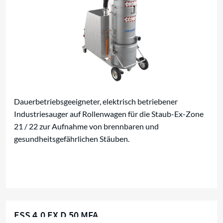
Dauerbetriebsgeeigneter, elektrisch betriebener
Industriesauger auf Rollenwagen für die Staub-Ex-Zone
21 / 22 zur Aufnahme von brennbaren und
gesundheitsgefährlichen Stäuben.
ESS 4,0 EX D 50 MFA