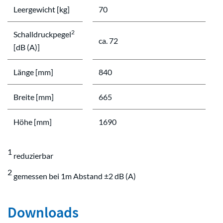
Leergewicht [kg]
70
2
Schalldruckpegel
ca. 72
[dB (A)]
Länge [mm]
840
Breite [mm]
665
Höhe [mm]
1690
1
reduzierbar
2
gemessen bei 1m Abstand ±2 dB (A)
Downloads