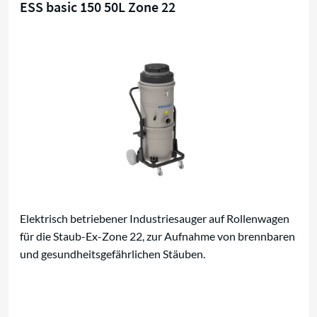
ESS basic 150 50L Zone 22
Kompaktsauger für Zone 22
Elektrisch betriebener Industriesauger auf Rollenwagen
für die Staub-Ex-Zone 22, zur Aufnahme von brennbaren
und gesundheitsgefährlichen Stäuben.