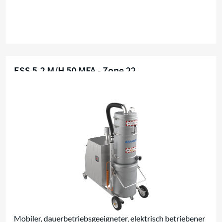
ESS 5,2 M/H 50 MFA - Zone 22
EX-Zone 22
Mobiler, dauerbetriebsgeeigneter, elektrisch betriebener