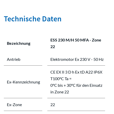
Technische Daten
ESS 230 M/H 50 MFA - Zone
Bezeichnung
22
Antrieb
Elektromotor Ex 230 V - 50 Hz
CE EX II 3 D h Ex tD A22 IP6X
T100°C Ta =
Ex-Kennzeichnung
0°C bis + 30°C für den Einsatz
in Zone 22
Ex-Zone
22