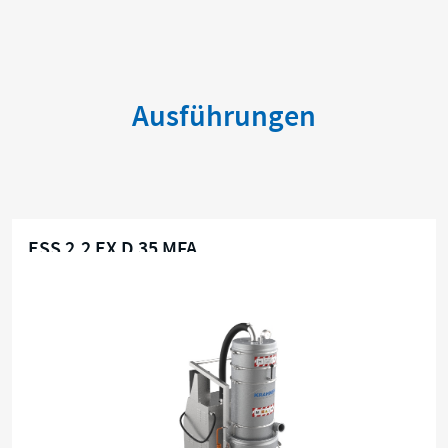
Ausführungen
ESS 2,2 EX D 35 MFA
Zone 21 / 22