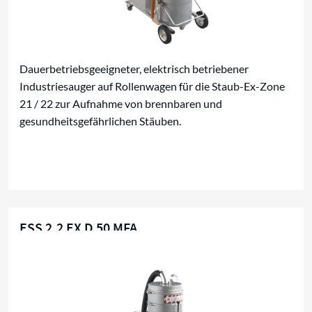
Dauerbetriebsgeeigneter, elektrisch betriebener
Industriesauger auf Rollenwagen für die Staub-Ex-Zone
21 / 22 zur Aufnahme von brennbaren und
gesundheitsgefährlichen Stäuben.
ESS 2,2 EX D 50 MFA
Trockensauger für den EX-Bereich