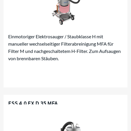
Einmotoriger Elektrosauger / Staubklasse H mit
manueller wechselseitiger Filterabreinigung MFA für
Filter M und nachgeschaltetem H-Filter. Zum Aufsaugen
von brennbaren Stäuben.
ESS 4,0 EX D 35 MFA
Für brennbare Stäube