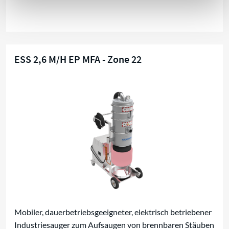
ESS 2,6 M/H EP MFA - Zone 22
Trockensauger für Zone 22
Mobiler, dauerbetriebsgeeigneter, elektrisch betriebener
Industriesauger zum Aufsaugen von brennbaren Stäuben