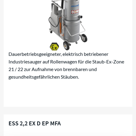
Dauerbetriebsgeeigneter, elektrisch betriebener
Industriesauger auf Rollenwagen für die Staub-Ex-Zone
21 / 22 zur Aufnahme von brennbaren und
gesundheitsgefährlichen Stäuben.
ESS 2,2 EX D EP MFA
Für brennbare Stäube