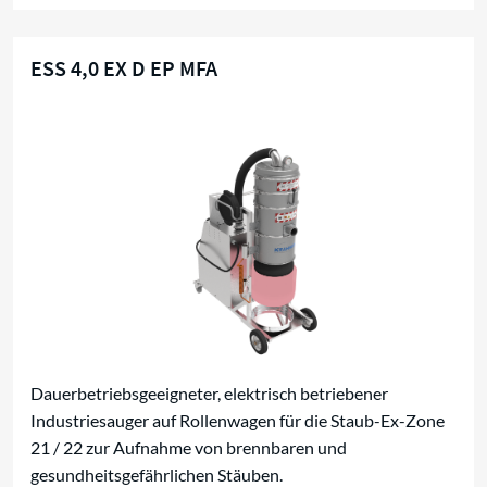
ESS 4,0 EX D EP MFA
Staub-Ex-Zone 21 / 22
Dauerbetriebsgeeigneter, elektrisch betriebener
Industriesauger auf Rollenwagen für die Staub-Ex-Zone
21 / 22 zur Aufnahme von brennbaren und
gesundheitsgefährlichen Stäuben.