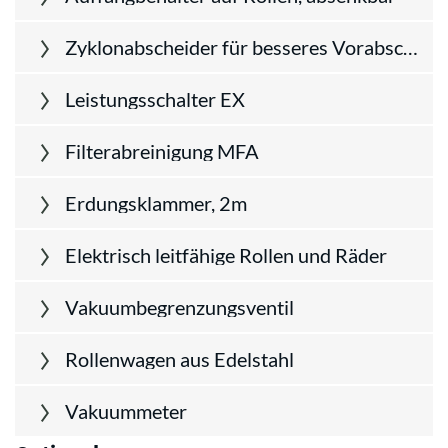
Zyklonabscheider für besseres Vorabscheiden von Stäuben und Grobmaterial
Leistungsschalter EX
Filterabreinigung MFA
Erdungsklammer, 2m
Elektrisch leitfähige Rollen und Räder
Vakuumbegrenzungsventil
Rollenwagen aus Edelstahl
Vakuummeter