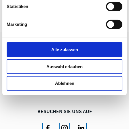
DATENBLATT
Statistiken
Marketing
WIR BERATEN SIE GERNE
Alle zulassen
KRAHNEN GMBH
Auswahl erlauben
Produkte für Instandhaltung und Qualitätssicherung
+49 (0) 221 681006
Ablehnen
info@krahnen.de
BESUCHEN SIE UNS AUF