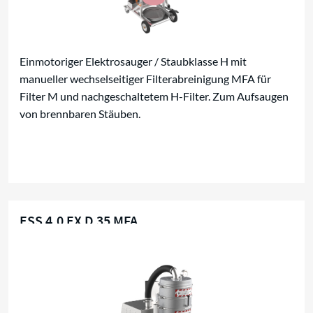
Einmotoriger Elektrosauger / Staubklasse H mit
manueller wechselseitiger Filterabreinigung MFA für
Filter M und nachgeschaltetem H-Filter. Zum Aufsaugen
von brennbaren Stäuben.
ESS 4,0 EX D 35 MFA
Für brennbare Stäube