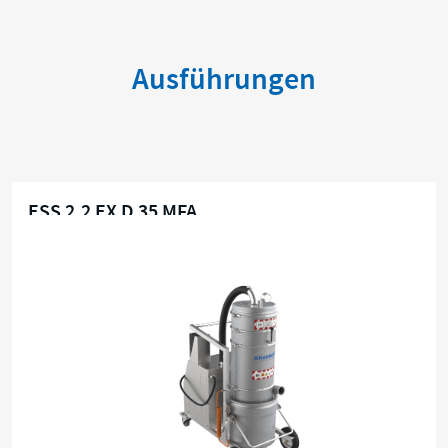
Ausführungen
ESS 2,2 EX D 35 MFA
Zone 21 / 22