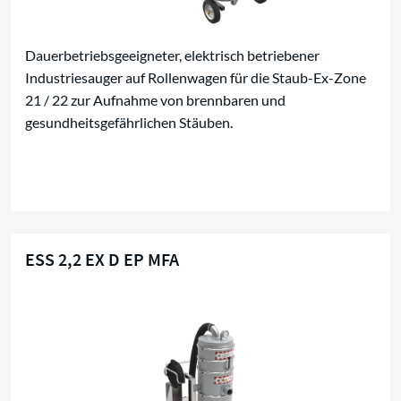
Dauerbetriebsgeeigneter, elektrisch betriebener
Industriesauger auf Rollenwagen für die Staub-Ex-Zone
21 / 22 zur Aufnahme von brennbaren und
gesundheitsgefährlichen Stäuben.
ESS 2,2 EX D EP MFA
Für brennbare Stäube