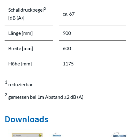
2
Schalldruckpegel
ca. 67
[dB (A)]
Länge [mm]
900
Breite [mm]
600
Höhe [mm]
1175
1
reduzierbar
2
gemessen bei 1m Abstand ±2 dB (A)
Downloads