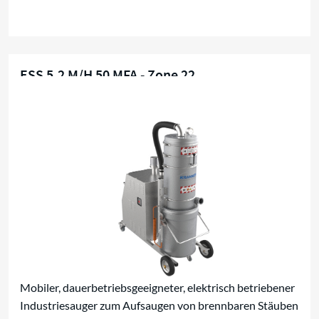
ESS 5,2 M/H 50 MFA - Zone 22
EX-Zone 22
Mobiler, dauerbetriebsgeeigneter, elektrisch betriebener
Industriesauger zum Aufsaugen von brennbaren Stäuben