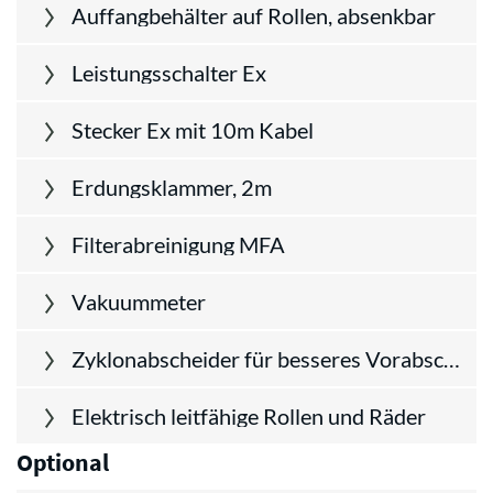
Auffangbehälter auf Rollen, absenkbar
Leistungsschalter Ex
Stecker Ex mit 10m Kabel
Erdungsklammer, 2m
Filterabreinigung MFA
Vakuummeter
Zyklonabscheider für besseres Vorabscheiden von Stäuben und Grobmaterial
Elektrisch leitfähige Rollen und Räder
Optional