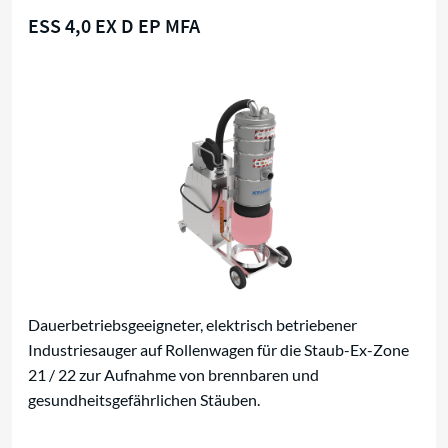
ESS 4,0 EX D EP MFA
Staub-Ex-Zone 21 / 22
Dauerbetriebsgeeigneter, elektrisch betriebener
Industriesauger auf Rollenwagen für die Staub-Ex-Zone
21 / 22 zur Aufnahme von brennbaren und
gesundheitsgefährlichen Stäuben.