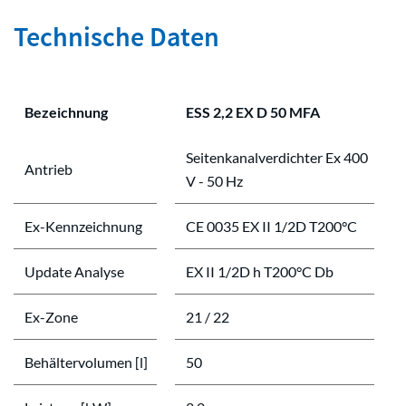
Technische Daten
Bezeichnung
ESS 2,2 EX D 50 MFA
Seitenkanalverdichter Ex 400
Antrieb
V - 50 Hz
Ex-Kennzeichnung
CE 0035 EX II 1/2D T200°C
Update Analyse
EX II 1/2D h T200°C Db
Ex-Zone
21 / 22
Behältervolumen [l]
50