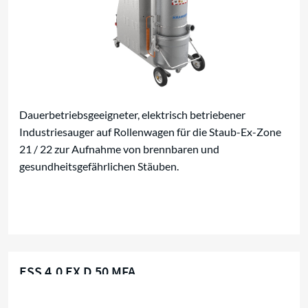
Dauerbetriebsgeeigneter, elektrisch betriebener
Industriesauger auf Rollenwagen für die Staub-Ex-Zone
21 / 22 zur Aufnahme von brennbaren und
gesundheitsgefährlichen Stäuben.
ESS 4,0 EX D 50 MFA
Für brennbare Stäube