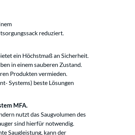
einem
ntsorgungssack reduziert.
ietet ein Höchstmaß an Sicherheit.
iben in einem sauberen Zustand.
eren Produkten vermieden.
nt- Systems) beste Lösungen
system MFA.
sondern nutzt das Saugvolumen des
auger sind hierfür notwendig.
hte Saugleistung, kann der