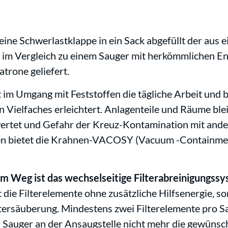
ine Schwerlastklappe in ein Sack abgefüllt der aus 
it im Vergleich zu einem Sauger mit herkömmlichen E
trone geliefert.
im Umgang mit Feststoffen die tägliche Arbeit und b
 Vielfaches erleichtert. Anlagenteile und Räume ble
wertet und Gefahr der Kreuz-Kontamination mit and
gen bietet die Krahnen-VACOSY (Vacuum -Containme
hem Weg ist das wechselseitige Filterabreinigungs
die Filterelemente ohne zusätzliche Hilfsenergie, 
ltersäuberung. Mindestens zwei Filterelemente pro S
er Sauger an der Ansaugstelle nicht mehr die gewünsc