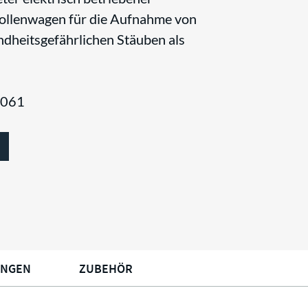
Rollenwagen für die Aufnahme von
dheitsgefährlichen Stäuben als
9061
UNGEN
ZUBEHÖR