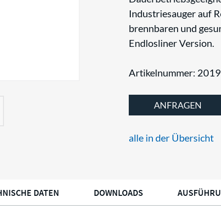
Industriesauger auf 
brennbaren und gesun
Endlosliner Version.
Artikelnummer: 201
ANFRAGEN
alle in der Übersicht
HNISCHE DATEN
DOWNLOADS
AUSFÜHR