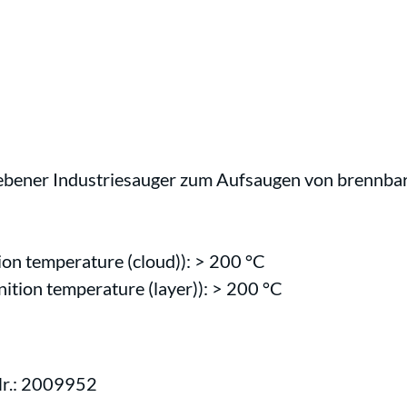
riebener Industriesauger zum Aufsaugen von brennba
on temperature (cloud)): > 200 °C
tion temperature (layer)): > 200 °C
-Nr.: 2009952