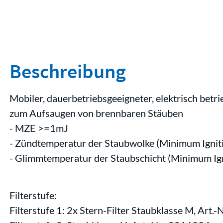
Beschreibung
Mobiler, dauerbetriebsgeeigneter, elektrisch bet
zum Aufsaugen von brennbaren Stäuben
- MZE >=1mJ
- Zündtemperatur der Staubwolke (Minimum Igniti
- Glimmtemperatur der Staubschicht (Minimum Igni
Filterstufe:
Filterstufe 1: 2x Stern-Filter Staubklasse M, Art.