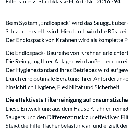
Filterstufe 2: Staubklasse H, Art.-Nr.: 2016394
Beim System „Endlospack“ wird das Sauggut über e
Schlauch erstellt wird. Hierdurch wird die Rüstze
Der Endlospack von Krahnen wird als komplette Pa
Die Endlospack- Baureihe von Krahnen erleichtert 
Die Reinigung Ihrer Anlagen wird außerdem um ein
Der Hygienestandard Ihres Betriebes wird aufge
Durch eine optimale Beratung Ihrer Anforderun
hinsichtlich Hygiene, Flexibilität und Sicherheit.
Die effektivste Filterreinigung auf pneumatisc
Diese Entwicklung aus dem Hause Krahnen reinigt 
Saugers und den Differenzdruck zur effektiven Fi
Steigt die Filterflächenbelastung an und erzielt d