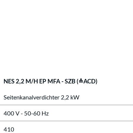
NES 2,2 M/H EP MFA - SZB (≙ACD)
Seitenkanalverdichter 2,2 kW
400 V - 50-60 Hz
410