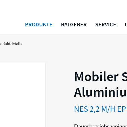
PRODUKTE
RATGEBER
SERVICE
oduktdetails
Mobiler 
Alumini
NES 2,2 M/H EP
Dauerbetriebsgeeignet