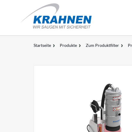
Startseite
Produkte
Zum Produktfilter
Pr