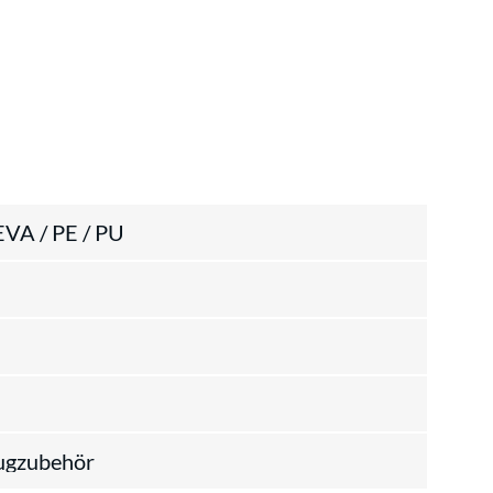
EVA / PE / PU
ugzubehör