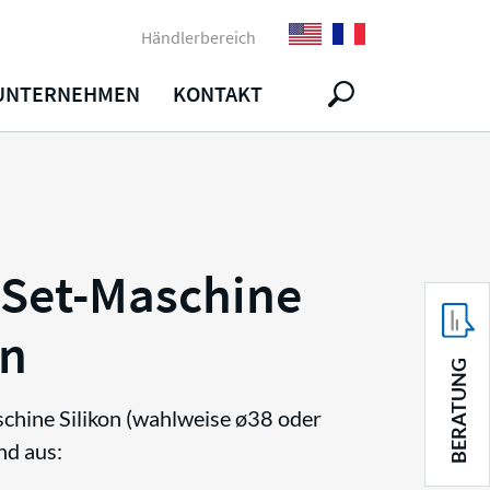
Händlerbereich
UNTERNEHMEN
KONTAKT
Set-Maschine
on
BERATUNG
chine Silikon (wahlweise ø38 oder
nd aus: