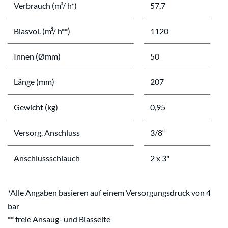
Verbrauch (m³/ h*)
57,7
Blasvol. (m³/ h**)
1120
Innen (Ømm)
50
Länge (mm)
207
Gewicht (kg)
0,95
Versorg. Anschluss
3/8“
Anschlussschlauch
2 x 3"
*Alle Angaben basieren auf einem Versorgungsdruck von 4
bar
** freie Ansaug- und Blasseite