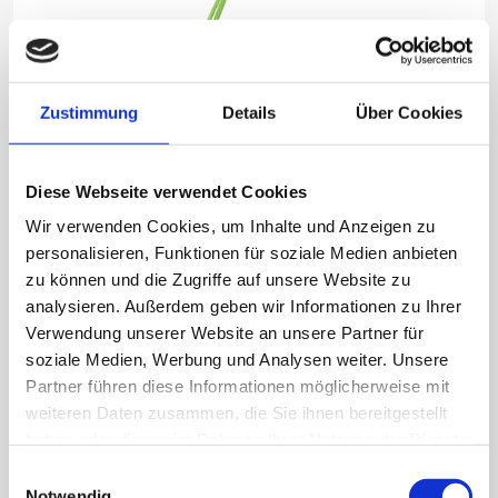
Zustimmung
Details
Über Cookies
Die Saugförderdüse ist durch ein leichtes Gewicht und
die einfachen Anschluss- und Einbaumöglichkeiten
ausgezeichnet.
Diese Webseite verwendet Cookies
Wir verwenden Cookies, um Inhalte und Anzeigen zu
personalisieren, Funktionen für soziale Medien anbieten
zu können und die Zugriffe auf unsere Website zu
analysieren. Außerdem geben wir Informationen zu Ihrer
Verwendung unserer Website an unsere Partner für
soziale Medien, Werbung und Analysen weiter. Unsere
ECOJET EJ40 Aluminium
Partner führen diese Informationen möglicherweise mit
Saugförderdüse
weiteren Daten zusammen, die Sie ihnen bereitgestellt
haben oder die sie im Rahmen Ihrer Nutzung der Dienste
gesammelt haben.
Einwilligungsauswahl
Notwendig