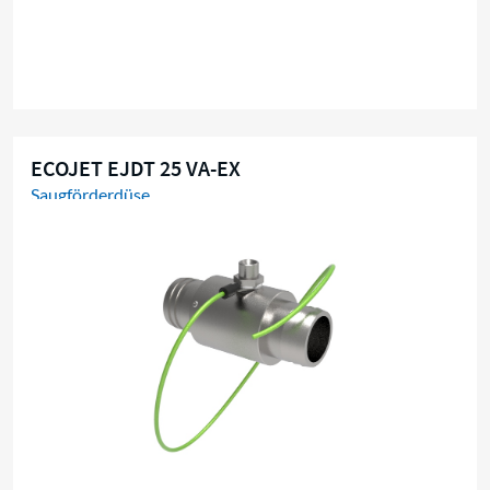
ECOJET EJDT 25 VA-EX
Saugförderdüse