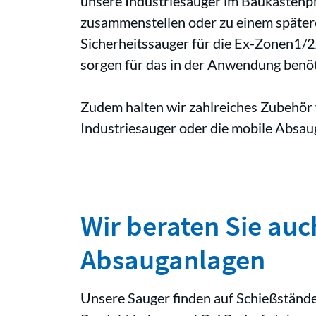
unsere Industriesauger im Baukastenprinz
zusammenstellen oder zu einem später
Sicherheitssauger für die Ex-Zonen1/2
sorgen für das in der Anwendung benöti
Zudem halten wir zahlreiches Zubehör 
Industriesauger oder die mobile Absau
Wir beraten Sie auc
Absauganlagen
Unsere Sauger finden auf Schießstände