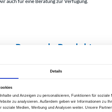
wir auch für eine Beratung zur Verfügung.
Passende Produkte
Details
Inhaltsaufnahme
Antrieb
Baugröße
Cookies
nhalte und Anzeigen zu personalisieren, Funktionen für soziale
Filter
Website zu analysieren. Außerdem geben wir Informationen zu I
r soziale Medien, Werbung und Analysen weiter. Unsere Partner