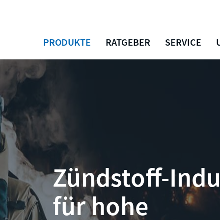
PRODUKTE
RATGEBER
SERVICE
Zündstoff-Indu
für hohe