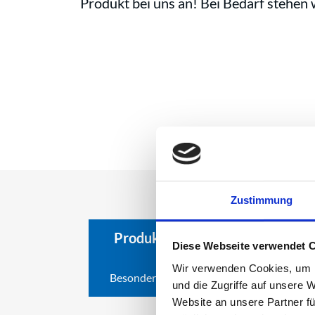
Produkt bei uns an! Bei Bedarf stehen 
Zustimmung
Produktfilter:
Ex Bereiche
Diese Webseite verwendet 
Wir verwenden Cookies, um I
Besonderheiten
Material
und die Zugriffe auf unsere 
Website an unsere Partner fü