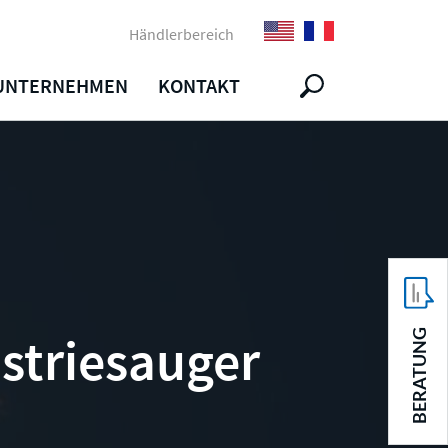
Händlerbereich
UNTERNEHMEN
KONTAKT
BERATUNG
striesauger