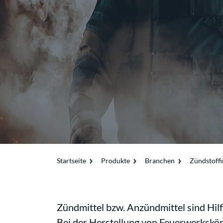
Startseite
Produkte
Branchen
Zündstoffi
Zündmittel bzw. Anzündmittel sind Hil
Bei der Herstellung von Feuerwerkskörp