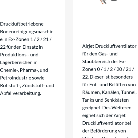
Druckluftbetriebene
Bodenreinigungsmaschin
e in Ex-Zonen 1 / 2 / 21 /
Airjet Druckluftventilator
22 für den Einsatz in
für den Gas- und
Produktions - und
Staubbereich der Ex-
Lagerbereichen in
Zonen 0 / 1 / 2 / 20 / 21 /
Chemie-, Pharma-, und
22. Dieser ist besonders
Petroindustrie sowie
für Ent- und Belüften von
Rohstoff-, Zündstoff- und
Räumen, Kanälen, Tunnel,
Abfallverarbeitung.
Tanks und Senkkästen
geeignet. Des Weiteren
eignet sich der Airjet
Druckluftventilator bei
der Beförderung von