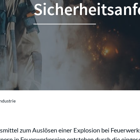
Sicherheitsan
ndustrie
fsmittel zum Auslösen einer Explosion bei Feuerwer
ern in Feuerwerkereien entstehen durch die eingeset