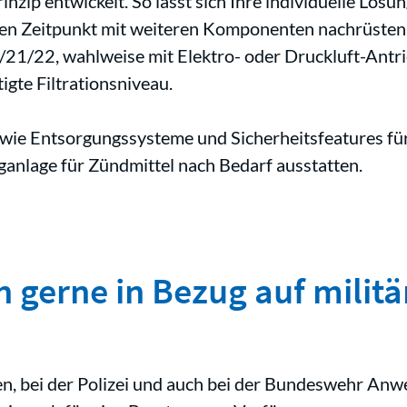
ip entwickelt. So lässt sich Ihre individuelle Lösung
en Zeitpunkt mit weiteren Komponenten nachrüsten.
/21/22, wahlweise mit Elektro- oder Druckluft-Antri
gte Filtrationsniveau.
wie Entsorgungssysteme und Sicherheitsfeatures für 
ganlage für Zündmittel nach Bedarf ausstatten.
h gerne in Bezug auf militä
n, bei der Polizei und auch bei der Bundeswehr Anw