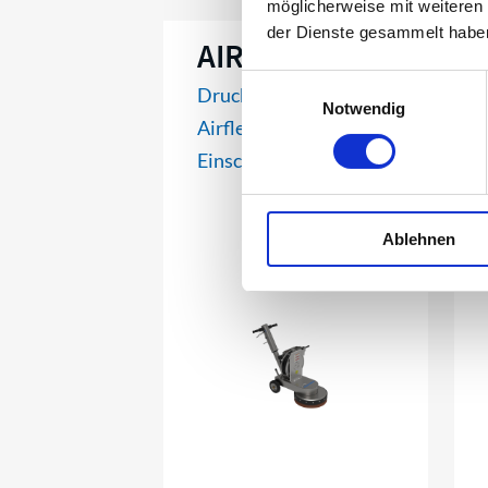
möglicherweise mit weiteren
der Dienste gesammelt habe
AIRFLEX 3
Einwilligungsauswahl
Druckluftbetriebene
Notwendig
Airflex 3
Einscheibenmaschine
Ablehnen