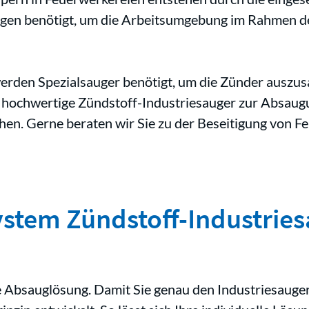
gen benötigt, um die Arbeitsumgebung im Rahmen de
erden Spezialsauger benötigt, um die Zünder auszus
hochwertige Zündstoff-Industriesauger zur Absaugu
chen. Gerne beraten wir Sie zu der Beseitigung von 
ystem Zündstoff-Industrie
Absauglösung. Damit Sie genau den Industriesauger 