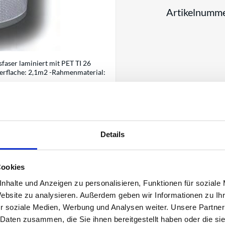
Artikelnumm
sfaser laminiert mit PET TI 26
lterflache: 2,1m2 -Rahmenmaterial:
Details
Cookies
nhalte und Anzeigen zu personalisieren, Funktionen für soziale
Website zu analysieren. Außerdem geben wir Informationen zu I
r soziale Medien, Werbung und Analysen weiter. Unsere Partner
 Daten zusammen, die Sie ihnen bereitgestellt haben oder die s