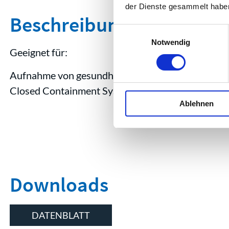
der Dienste gesammelt habe
Beschreibung
Einwilligungsauswahl
Notwendig
Geeignet für:
Aufnahme von gesundheitsgefährdenden Stoffen.
Closed Containment System (CCS)
Ablehnen
Downloads
DATENBLATT