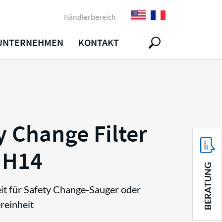
Händlerbereich
UNTERNEHMEN
KONTAKT
y Change Filter
 H14
BERATUNG
it für Safety Change-Sauger oder
reinheit