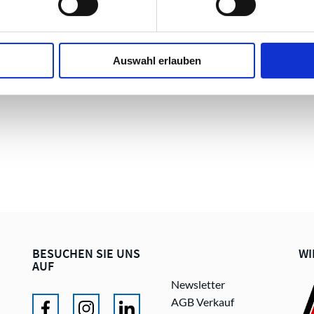
Auswahl erlauben
BESUCHEN SIE UNS
WI
AUF
Newsletter
AGB Verkauf