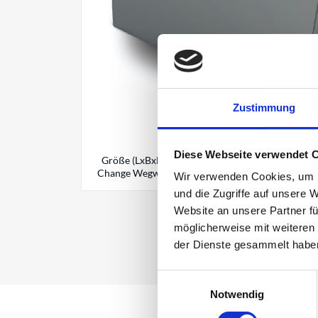
Zustimmung
Diese Webseite verwendet 
Größe (LxBxH): ca. 350x125x300mm Material: Edel
Change Wegwerf-Inlay Geeignet für: sichere Posi
Wir verwenden Cookies, um I
und die Zugriffe auf unsere 
Website an unsere Partner fü
möglicherweise mit weiteren
der Dienste gesammelt habe
Einwilligungsauswahl
Notwendig