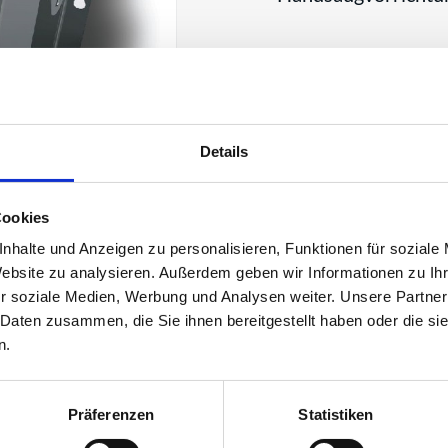
Artikelnummer: 2
Details
Cookies
stahl inklusive: Safety
tionierung der Bodendüse
nhalte und Anzeigen zu personalisieren, Funktionen für soziale
Website zu analysieren. Außerdem geben wir Informationen zu I
r soziale Medien, Werbung und Analysen weiter. Unsere Partner
 Daten zusammen, die Sie ihnen bereitgestellt haben oder die s
n.
Präferenzen
Statistiken