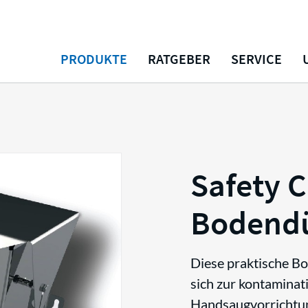
PRODUKTE
RATGEBER
SERVICE
Safety 
Bodend
Diese praktische B
sich zur kontaminat
Handsaugvorrichtu