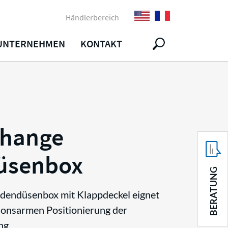
Händlerbereich
UNTERNEHMEN
KONTAKT
Change
üsenbox
BERATUNG
odendüsenbox mit Klappdeckel eignet
ionsarmen Positionierung der
ng.