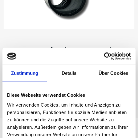
Ansaugreduzierung 50/38
Anwendung: Reduzierung des Sauganschlusses von ø50 auf
Zustimmung
Details
Über Cookies
ø38
Artikelnummer: 2008628
Diese Webseite verwendet Cookies
Wir verwenden Cookies, um Inhalte und Anzeigen zu
personalisieren, Funktionen für soziale Medien anbieten
zu können und die Zugriffe auf unsere Website zu
analysieren. Außerdem geben wir Informationen zu Ihrer
Downloads
Verwendung unserer Website an unsere Partner für