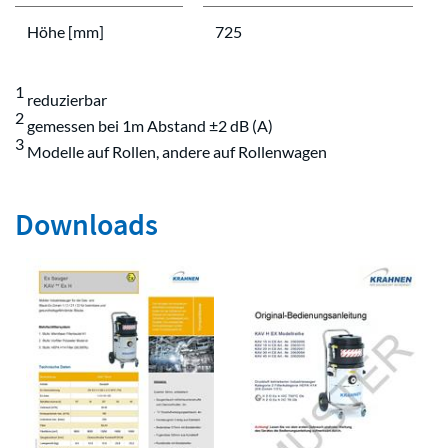
Höhe [mm]
725
1
reduzierbar
2
gemessen bei 1m Abstand ±2 dB (A)
3
Modelle auf Rollen, andere auf Rollenwagen
Downloads