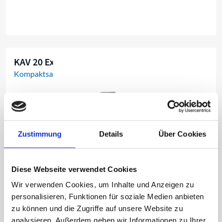
KAV 20 Ex H
Kompaktsauger
Zustimmung
Details
Über Cookies
Diese Webseite verwendet Cookies
Wir verwenden Cookies, um Inhalte und Anzeigen zu
personalisieren, Funktionen für soziale Medien anbieten
zu können und die Zugriffe auf unsere Website zu
Mobiler Industriesauger für die Gas- und Staub-Ex-
analysieren. Außerdem geben wir Informationen zu Ihrer