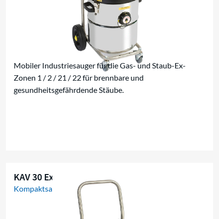
Mobiler Industriesauger für die Gas- und Staub-Ex-
Zonen 1 / 2 / 21 / 22 für brennbare und
gesundheitsgefährdende Stäube.
KAV 30 Ex W/D
Kompaktsauger