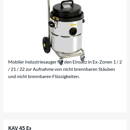
Mobiler Industriesauger für den Einsatz in Ex-Zonen 1 / 2
/ 21 / 22 zur Aufnahme von nicht brennbaren Stäuben
und nicht brennbaren Flüssigkeiten.
KAV 45 Ex H