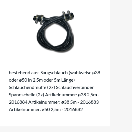
bestehend aus: Saugschlauch (wahlweise ø38
oder ø50 in 2,5m oder 5m Länge)
Schlauchendmuffe (2x) Schlauchverbinder
Spannschelle (2x) Artikelnummer: ø38 2,5m -
2016884 Artikelnummer: ø38 5m - 2016883
Artikelnummer: ø50 2,5m - 2016882