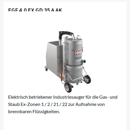
EGF 4,0 EX GD 35 A AK
Für brennbare Flüssigkeiten
Elektrisch betriebener Industriesauger für die Gas- und
Staub Ex-Zonen 1 / 2 / 21 / 22 zur Aufnahme von
brennbaren Flüssigkeiten.