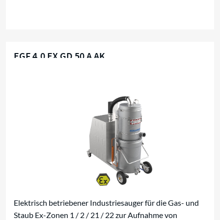
EGF 4,0 EX GD 50 A AK
Für brennbare Flüssigkeiten
Elektrisch betriebener Industriesauger für die Gas- und
Staub Ex-Zonen 1 / 2 / 21 / 22 zur Aufnahme von