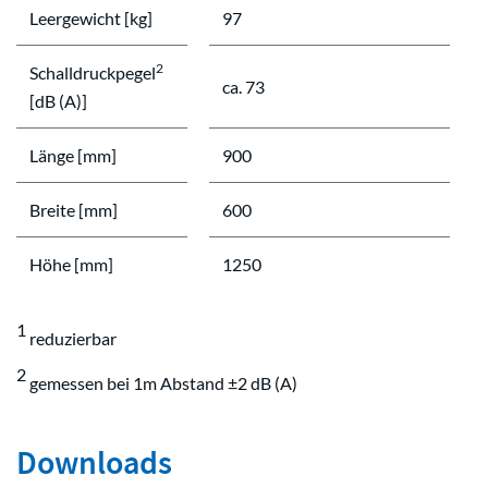
Leergewicht [kg]
97
2
Schalldruckpegel
ca. 73
[dB (A)]
Länge [mm]
900
Breite [mm]
600
Höhe [mm]
1250
1
reduzierbar
2
gemessen bei 1m Abstand ±2 dB (A)
Downloads