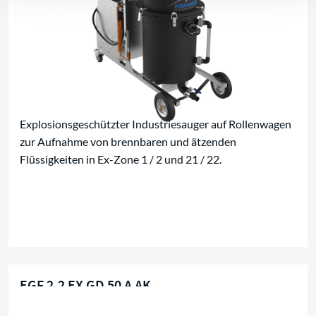
Explosionsgeschützter Industriesauger auf Rollenwagen
zur Aufnahme von brennbaren und ätzenden
Flüssigkeiten in Ex-Zone 1 / 2 und 21 / 22.
EGF 2,2 EX GD 50 A AK
Für brennbare Flüssigkeiten