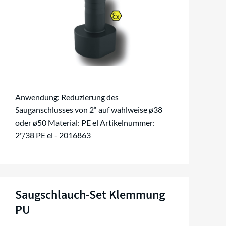
Anwendung: Reduzierung des
Sauganschlusses von 2“ auf wahlweise ø38
oder ø50 Material: PE el Artikelnummer:
2"/38 PE el - 2016863
Saugschlauch-Set Klemmung
PU