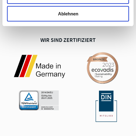
AGB Einkauf
Impressum
Ablehnen
Datenschutz
WIR SIND ZERTIFIZIERT